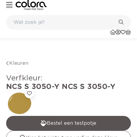
Kleur- en verfadvies aan huis en in de winkel
Kleuren
verfkleur
:
NCS S 3050-Y
NCS S 3050-Y
Bestel een testpotje