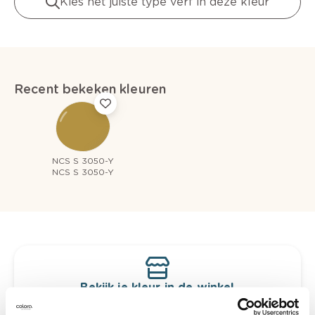
Kies het juiste type verf in deze kleur
Recent bekeken kleuren
NCS S 3050-Y
NCS S 3050-Y
Bekijk je kleur in de winkel
Ontdek er kleurechte stalen van je