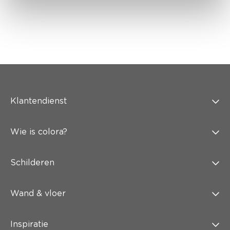
Klantendienst
Wie is colora?
Schilderen
Wand & vloer
Inspiratie