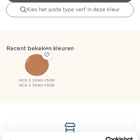
Kies het juiste type verf in deze kleur
Recent bekeken kleuren
NCS S 3040-Y50R
NCS S 3040-Y50R
Bekijk je kleur in de winkel