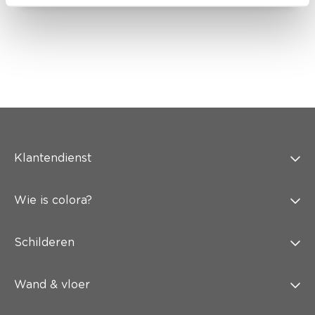
Klantendienst
Wie is colora?
Schilderen
Wand & vloer