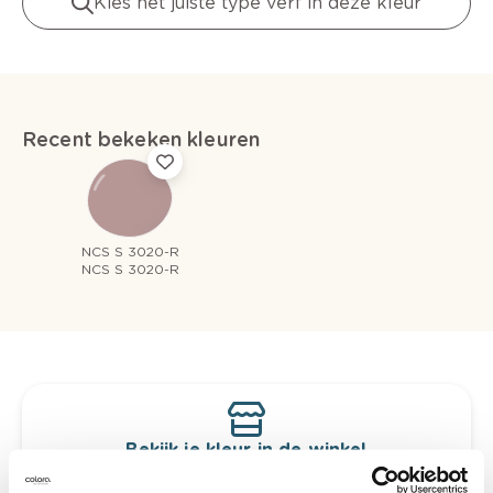
Kies het juiste type verf in deze kleur
Recent bekeken kleuren
NCS S 3020-R
NCS S 3020-R
Bekijk je kleur in de winkel
Ontdek er kleurechte stalen van je