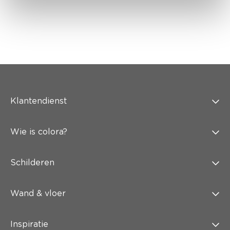
Klantendienst
Wie is colora?
Schilderen
Wand & vloer
Inspiratie