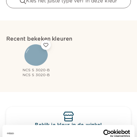
Kies het juiste type verf in deze kleur
Recent bekeken kleuren
NCS S 3020-B
NCS S 3020-B
Bekijk je kleur in de winkel
Ontdek er kleurechte stalen van je