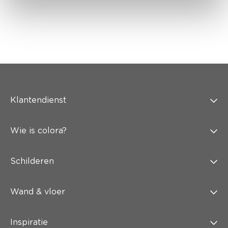
Klantendienst
Wie is colora?
Schilderen
Wand & vloer
Inspiratie