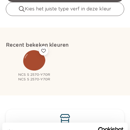
Kies het juiste type verf in deze kleur
Recent bekeken kleuren
NCS S 2570-Y70R
NCS S 2570-Y70R
Bekijk je kleur in de winkel