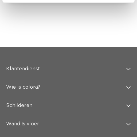
Klantendienst
Wie is colora?
Schilderen
Wand & vloer