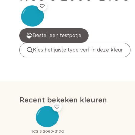
Bestel een testpotje
Kies het juiste type verf in deze kleur
Recent bekeken kleuren
NCS S 2060-B10G