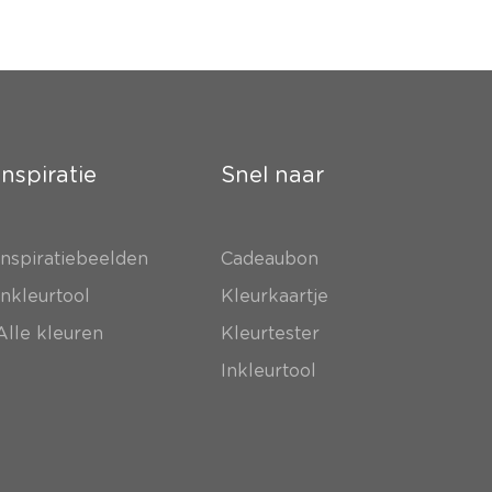
Inspiratie
Snel naar
Inspiratiebeelden
Cadeaubon
Inkleurtool
Kleurkaartje
Alle kleuren
Kleurtester
Inkleurtool