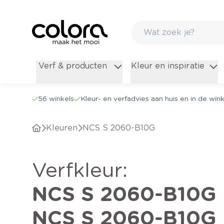
Verf & producten
Kleur en inspiratie
56 winkels
Kleur- en verfadvies aan huis en in de wink
Kleuren
NCS S 2060-B10G
verfkleur
:
NCS S 2060-B10G
NCS S 2060-B10G