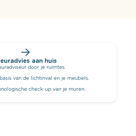
leuradvies aan huis
radviseur door je ruimtes.
basis van de lichtinval en je meubels.
hnologische check-up van je muren.