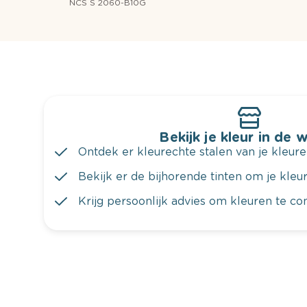
NCS S 2060-B10G
Bekijk je kleur in de 
Ontdek er kleurechte stalen van je kleure
Bekijk er de bijhorende tinten om je kleur 
Krijg persoonlijk advies om kleuren te c