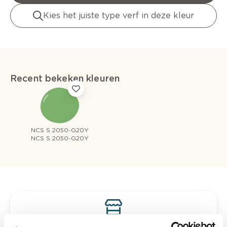
Kies het juiste type verf in deze kleur
Recent bekeken kleuren
NCS S 2050-G20Y
NCS S 2050-G20Y
Bekijk je kleur in de winkel