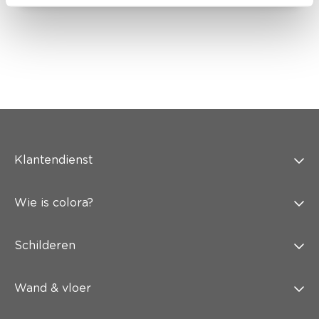
Klantendienst
Wie is colora?
Schilderen
Wand & vloer