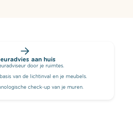
leuradvies aan huis
radviseur door je ruimtes.
basis van de lichtinval en je meubels.
hnologische check-up van je muren.