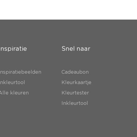
Inspiratie
Snel naar
Inspiratiebeelden
Cadeaubon
Inkleurtool
Kleurkaartje
Alle kleuren
Kleurtester
Inkleurtool