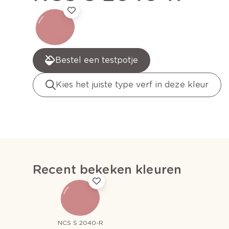
Bestel een testpotje
Kies het juiste type verf in deze kleur
Recent bekeken kleuren
NCS S 2040-R