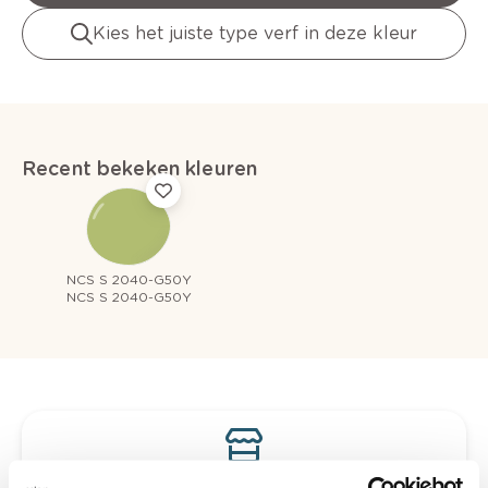
Kies het juiste type verf in deze kleur
Recent bekeken kleuren
NCS S 2040-G50Y
NCS S 2040-G50Y
Bekijk je kleur in de winkel