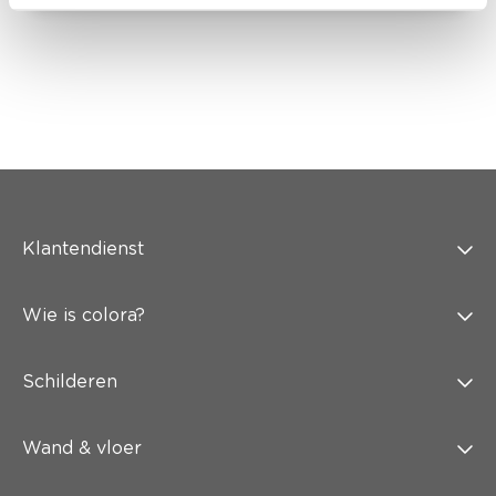
Klantendienst
Wie is colora?
Schilderen
Wand & vloer