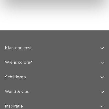
Klantendienst
Wie is colora?
Schilderen
Wand & vloer
Inspiratie