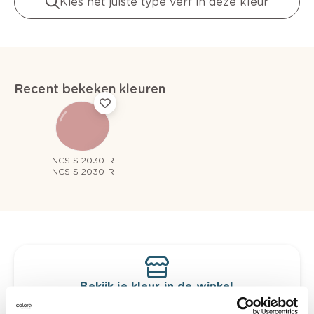
Kies het juiste type verf in deze kleur
Recent bekeken kleuren
NCS S 2030-R
NCS S 2030-R
Bekijk je kleur in de winkel
Ontdek er kleurechte stalen van je