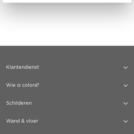
Klantendienst
Wie is colora?
Schilderen
Wand & vloer