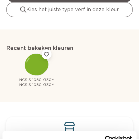
Kies het juiste type verf in deze kleur
Recent bekeken kleuren
NCS S 1080-G30Y
NCS S 1080-G30Y
Bekijk je kleur in de winkel