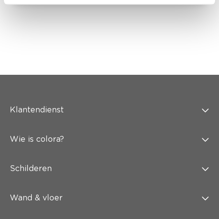
Klantendienst
Wie is colora?
Schilderen
Wand & vloer