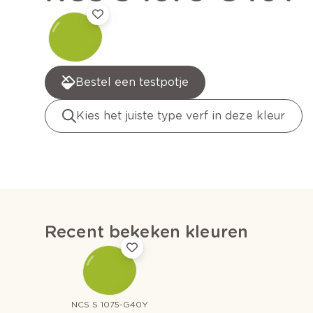
Bestel een testpotje
Kies het juiste type verf in deze kleur
Recent bekeken kleuren
NCS S 1075-G40Y