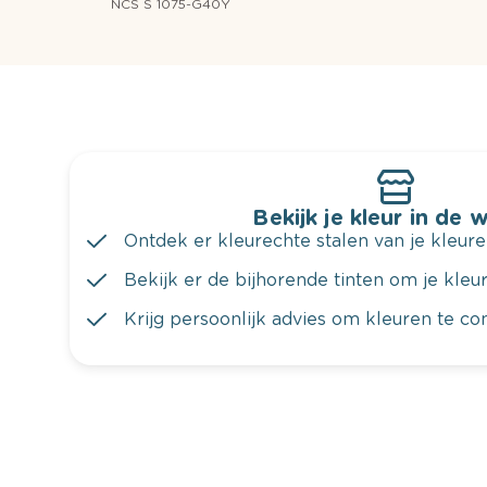
NCS S 1075-G40Y
Bekijk je kleur in de 
Ontdek er kleurechte stalen van je kleure
Bekijk er de bijhorende tinten om je kleur 
Krijg persoonlijk advies om kleuren te c