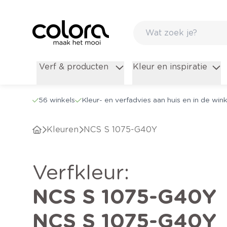
Verf & producten
Kleur en inspiratie
56 winkels
Kleur- en verfadvies aan huis en in de wink
Kleuren
NCS S 1075-G40Y
verfkleur
:
NCS S 1075-G40Y
NCS S 1075-G40Y