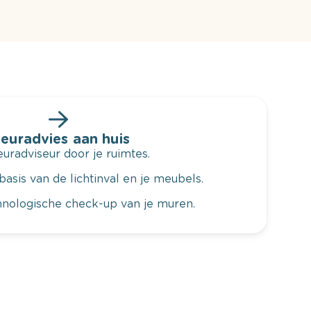
leuradvies aan huis
radviseur door je ruimtes.
basis van de lichtinval en je meubels.
hnologische check-up van je muren.