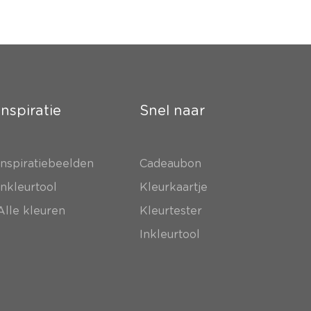
Inspiratie
Snel naar
Inspiratiebeelden
Cadeaubon
Inkleurtool
Kleurkaartje
Alle kleuren
Kleurtester
Inkleurtool