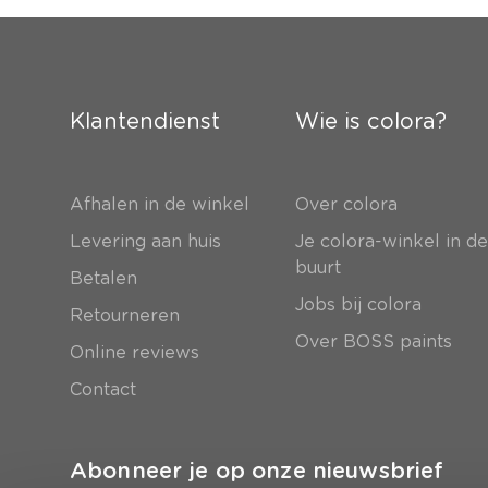
Klantendienst
Wie is colora?
Afhalen in de winkel
Over colora
Levering aan huis
Je colora-winkel in d
buurt
Betalen
Jobs bij colora
Retourneren
Over BOSS paints
Online reviews
Contact
Abonneer je op onze nieuwsbrief