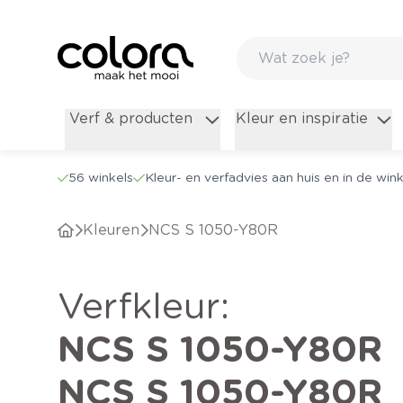
Verf & producten
Kleur en inspiratie
56 winkels
Kleur- en verfadvies aan huis en in de wink
Kleuren
NCS S 1050-Y80R
verfkleur
:
NCS S 1050-Y80R
NCS S 1050-Y80R