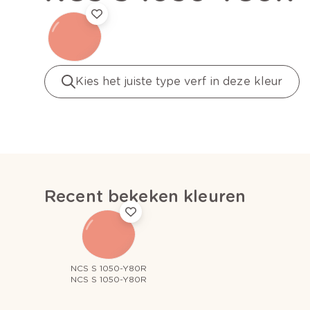
Kies het juiste type verf in deze kleur
Recent bekeken kleuren
NCS S 1050-Y80R
NCS S 1050-Y80R