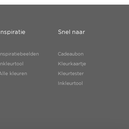
Inspiratie
Snel naar
Inspiratiebeelden
Cadeaubon
Inkleurtool
Kleurkaartje
Alle kleuren
Kleurtester
Inkleurtool