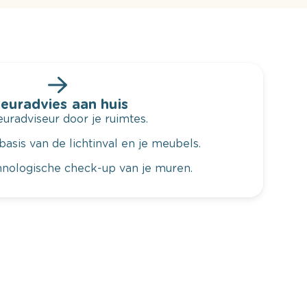
leuradvies aan huis
radviseur door je ruimtes.
basis van de lichtinval en je meubels.
hnologische check-up van je muren.