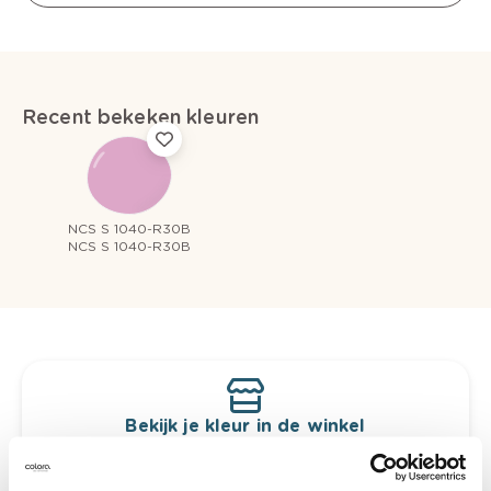
Recent bekeken kleuren
NCS S 1040-R30B
NCS S 1040-R30B
Bekijk je kleur in de winkel
Ontdek er kleurechte stalen van je
kleurenselectie.