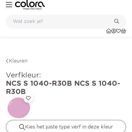
Kleur- en verfadvies aan huis en in de winkel
Kleuren
verfkleur
:
NCS S 1040-R30B
NCS S 1040-
R30B
Kies het juiste type verf in deze kleur