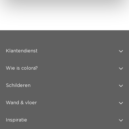
Klantendienst
Wie is colora?
Schilderen
Wand & vloer
Inspiratie