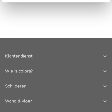
Klantendienst
Wie is colora?
Schilderen
Wand & vloer