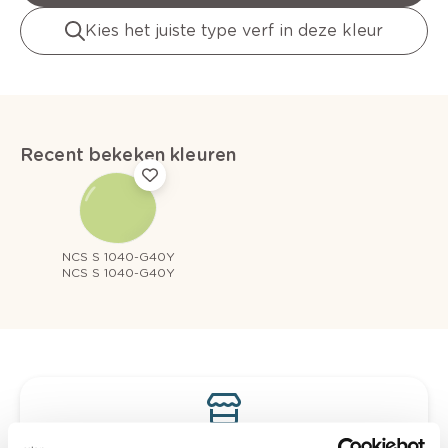
Kies het juiste type verf in deze kleur
Recent bekeken kleuren
NCS S 1040-G40Y
NCS S 1040-G40Y
Bekijk je kleur in de winkel