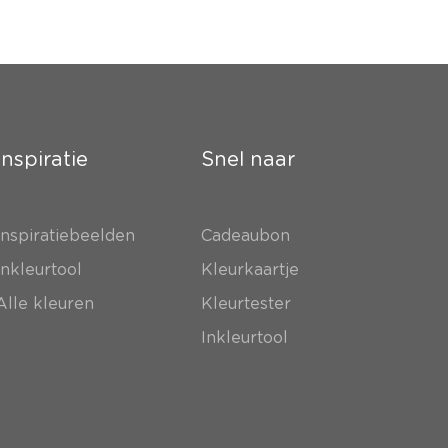
Inspiratie
Snel naar
Inspiratiebeelden
Cadeaubon
Inkleurtool
Kleurkaartje
Alle kleuren
Kleurtester
Inkleurtool