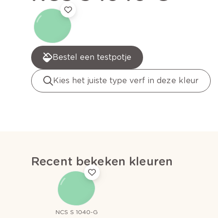
Bestel een testpotje
Kies het juiste type verf in deze kleur
Recent bekeken kleuren
NCS S 1040-G