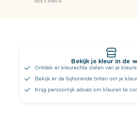
NCS S 1040-G
Bekijk je kleur in de 
Ontdek er kleurechte stalen van je kleure
Bekijk er de bijhorende tinten om je kleur 
Krijg persoonlijk advies om kleuren te c