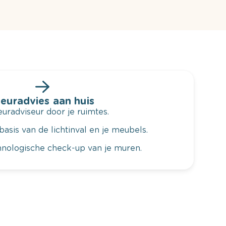
leuradvies aan huis
radviseur door je ruimtes.
basis van de lichtinval en je meubels.
hnologische check-up van je muren.