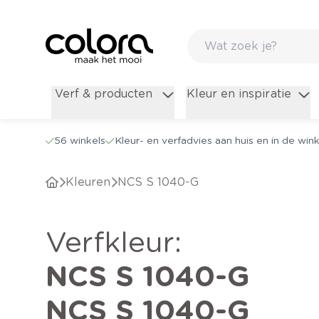
Verf & producten
Kleur en inspiratie
56 winkels
Kleur- en verfadvies aan huis en in de wink
Kleuren
NCS S 1040-G
verfkleur
:
NCS S 1040-G
NCS S 1040-G