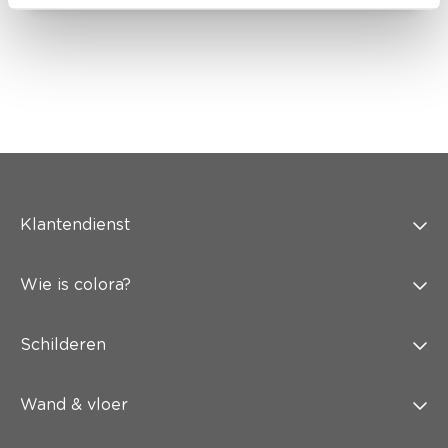
Klantendienst
Wie is colora?
Schilderen
Wand & vloer