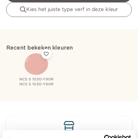
Kies het juiste type verf in deze kleur
Recent bekeken kleuren
NCS S 1030-Y90R
NCS S 1030-Y90R
Bekijk je kleur in de winkel