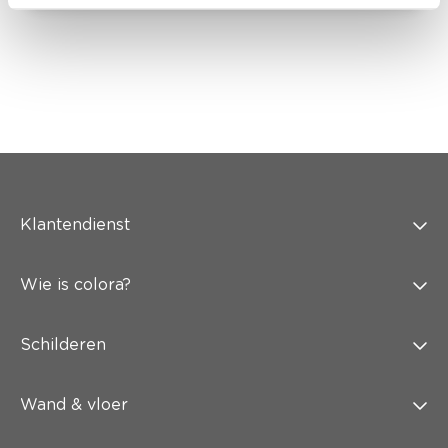
Klantendienst
Wie is colora?
Schilderen
Wand & vloer