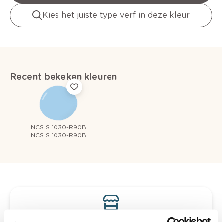
Kies het juiste type verf in deze kleur
Recent bekeken kleuren
NCS S 1030-R90B
NCS S 1030-R90B
Bekijk je kleur in de winkel