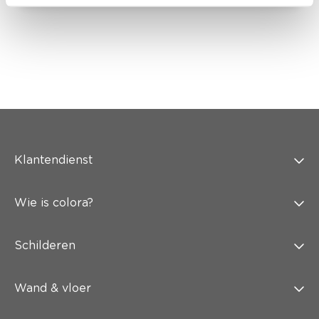
Klantendienst
Wie is colora?
Schilderen
Wand & vloer