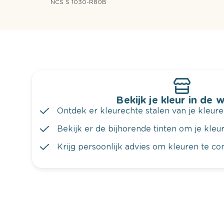
NCS S 1030-R80B
Bekijk je kleur in de 
Ontdek er kleurechte stalen van je kleure
Bekijk er de bijhorende tinten om je kleur 
Krijg persoonlijk advies om kleuren te c