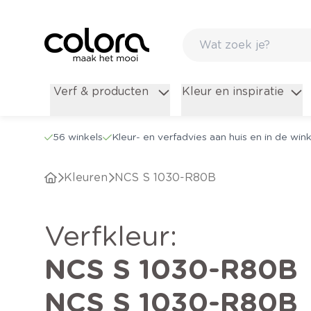
Verf & producten
Kleur en inspiratie
56 winkels
Kleur- en verfadvies aan huis en in de wink
Kleuren
NCS S 1030-R80B
verfkleur
:
NCS S 1030-R80B
NCS S 1030-R80B