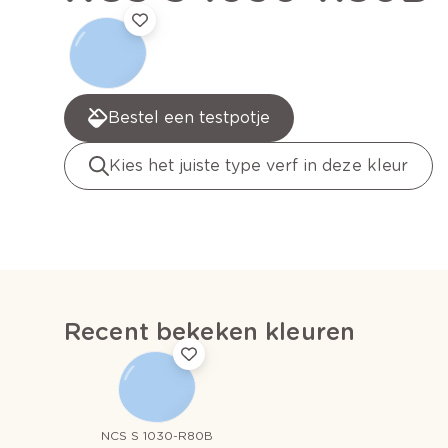
Bestel een testpotje
Kies het juiste type verf in deze kleur
Recent bekeken kleuren
NCS S 1030-R80B