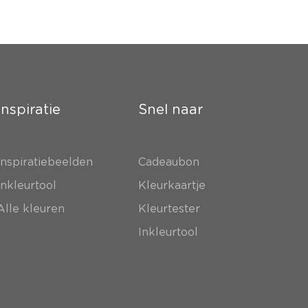
Inspiratie
Snel naar
Inspiratiebeelden
Cadeaubon
Inkleurtool
Kleurkaartje
Alle kleuren
Kleurtester
Inkleurtool