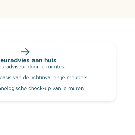
leuradvies aan huis
radviseur door je ruimtes.
basis van de lichtinval en je meubels.
hnologische check-up van je muren.