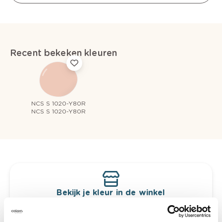
Recent bekeken kleuren
NCS S 1020-Y80R
NCS S 1020-Y80R
Bekijk je kleur in de winkel
Ontdek er kleurechte stalen van je
kleurenselectie.