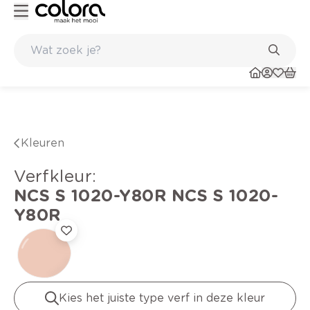
Kleur- en verfadvies aan huis en in de winkel
Kleuren
verfkleur
:
NCS S 1020-Y80R
NCS S 1020-
Y80R
Kies het juiste type verf in deze kleur