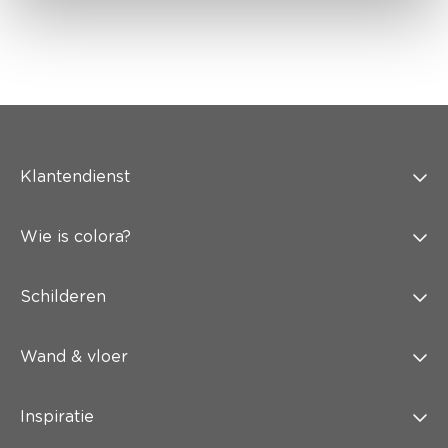
Klantendienst
Wie is colora?
Schilderen
Wand & vloer
Inspiratie