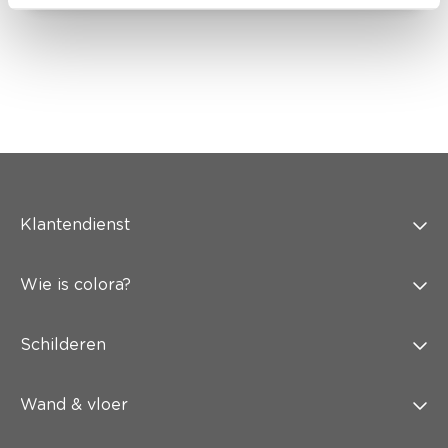
Klantendienst
Wie is colora?
Schilderen
Wand & vloer