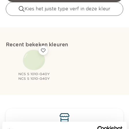
Kies het juiste type verf in deze kleur
Recent bekeken kleuren
NCS S 1010-G40Y
NCS S 1010-G40Y
Bekijk je kleur in de winkel