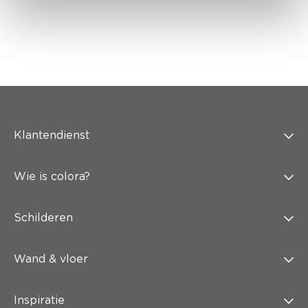
Klantendienst
Wie is colora?
Schilderen
Wand & vloer
Inspiratie