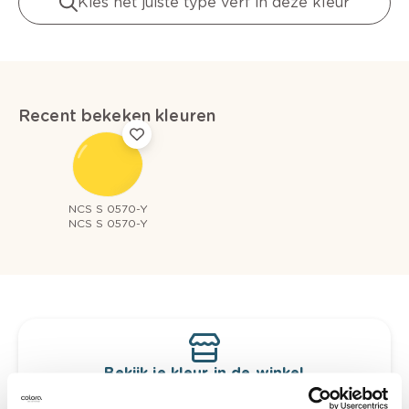
Kies het juiste type verf in deze kleur
Recent bekeken kleuren
NCS S 0570-Y
NCS S 0570-Y
Bekijk je kleur in de winkel
Ontdek er kleurechte stalen van je