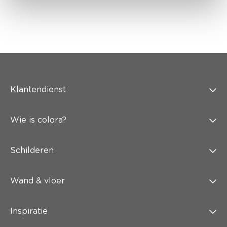
Klantendienst
Wie is colora?
Schilderen
Wand & vloer
Inspiratie