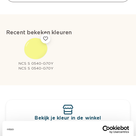
Recent bekeken kleuren
NCS S 0540-G70Y
NCS S 0540-G70Y
Bekijk je kleur in de winkel
Ontdek er kleurechte stalen van je
kleurenselectie.