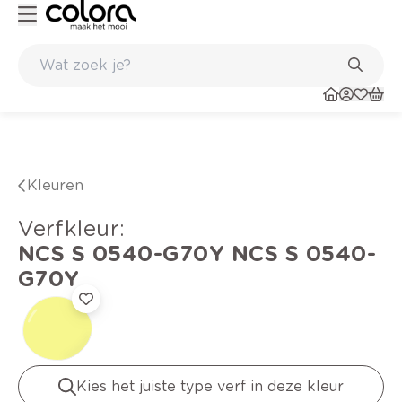
Kleur- en verfadvies aan huis en in de winkel
Kleuren
verfkleur
:
NCS S 0540-G70Y
NCS S 0540-
G70Y
Kies het juiste type verf in deze kleur