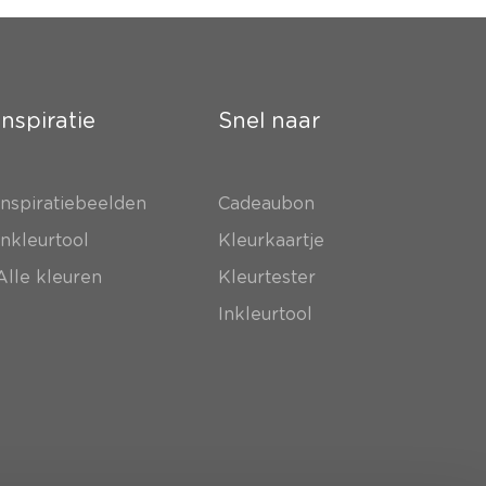
Inspiratie
Snel naar
Inspiratiebeelden
Cadeaubon
Inkleurtool
Kleurkaartje
Alle kleuren
Kleurtester
Inkleurtool