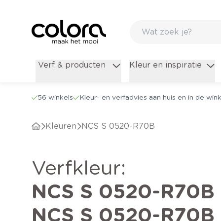
Verf & producten
Kleur en inspiratie
56 winkels
Kleur- en verfadvies aan huis en in de wink
Kleuren
NCS S 0520-R70B
verfkleur
:
NCS S 0520-R70B
NCS S 0520-R70B