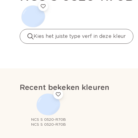
Kies het juiste type verf in deze kleur
Recent bekeken kleuren
NCS S 0520-R70B
NCS S 0520-R70B