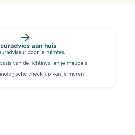
leuradvies aan huis
radviseur door je ruimtes.
basis van de lichtinval en je meubels.
hnologische check-up van je muren.