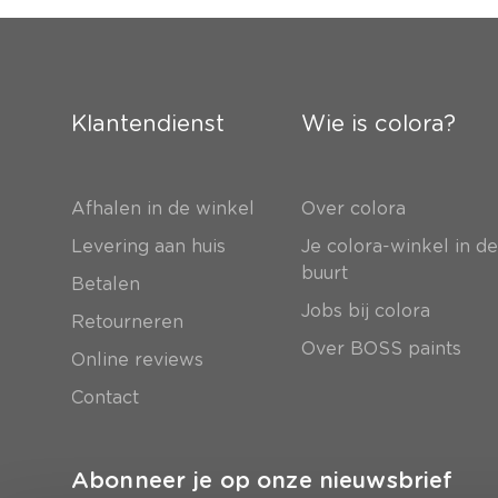
Klantendienst
Wie is colora?
Afhalen in de winkel
Over colora
Levering aan huis
Je colora-winkel in d
buurt
Betalen
Jobs bij colora
Retourneren
Over BOSS paints
Online reviews
Contact
Abonneer je op onze nieuwsbrief