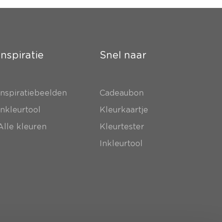
Inspiratie
Snel naar
Inspiratiebeelden
Cadeaubon
Inkleurtool
Kleurkaartje
Alle kleuren
Kleurtester
Inkleurtool