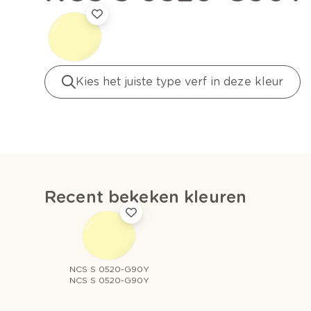
Kies het juiste type verf in deze kleur
Recent bekeken kleuren
NCS S 0520-G90Y
NCS S 0520-G90Y