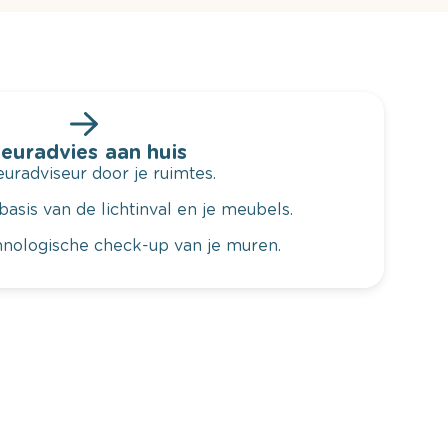
leuradvies aan huis
radviseur door je ruimtes.
basis van de lichtinval en je meubels.
hnologische check-up van je muren.