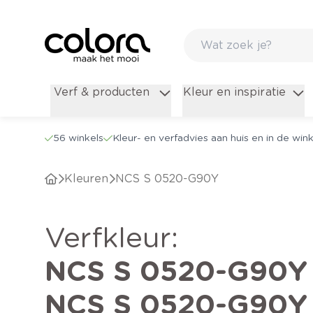
Verf & producten
Kleur en inspiratie
56 winkels
Kleur- en verfadvies aan huis en in de wink
Kleuren
NCS S 0520-G90Y
verfkleur
:
NCS S 0520-G90Y
NCS S 0520-G90Y