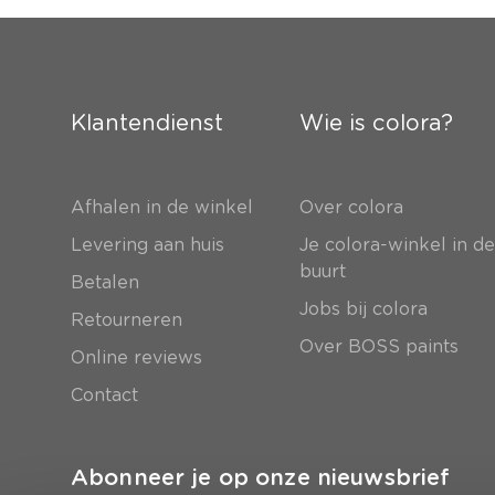
Klantendienst
Wie is colora?
Afhalen in de winkel
Over colora
Levering aan huis
Je colora-winkel in d
buurt
Betalen
Jobs bij colora
Retourneren
Over BOSS paints
Online reviews
Contact
Abonneer je op onze nieuwsbrief