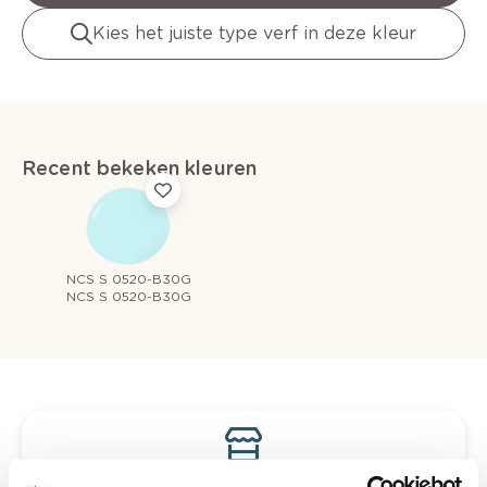
Kies het juiste type verf in deze kleur
Recent bekeken kleuren
NCS S 0520-B30G
NCS S 0520-B30G
Bekijk je kleur in de winkel