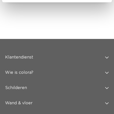
Klantendienst
Wie is colora?
Schilderen
Wand & vloer