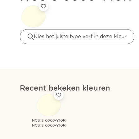
Kies het juiste type verf in deze kleur
Recent bekeken kleuren
NCS S 0505-Y10R
NCS S 0505-Y10R