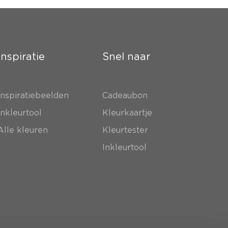
Inspiratie
Snel naar
Inspiratiebeelden
Cadeaubon
Inkleurtool
Kleurkaartje
Alle kleuren
Kleurtester
Inkleurtool