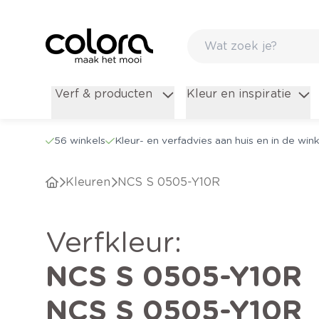
Verf & producten
Kleur en inspiratie
56 winkels
Kleur- en verfadvies aan huis en in de wink
Kleuren
NCS S 0505-Y10R
verfkleur
:
NCS S 0505-Y10R
NCS S 0505-Y10R