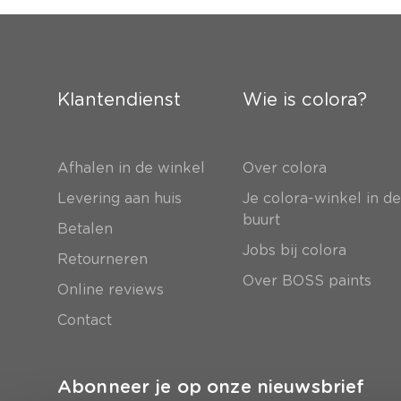
Klantendienst
Wie is colora?
Afhalen in de winkel
Over colora
Levering aan huis
Je colora-winkel in d
buurt
Betalen
Jobs bij colora
Retourneren
Over BOSS paints
Online reviews
Contact
Abonneer je op onze nieuwsbrief