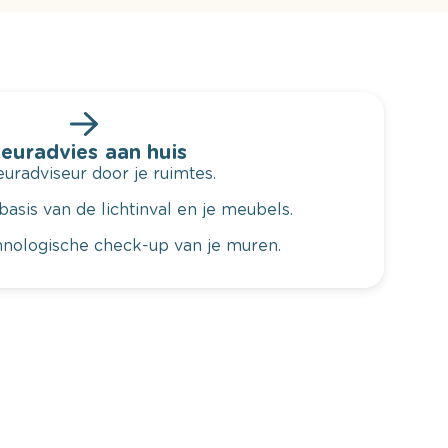
leuradvies aan huis
radviseur door je ruimtes.
basis van de lichtinval en je meubels.
hnologische check-up van je muren.