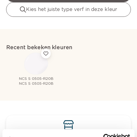
Kies het juiste type verf in deze kleur
Recent bekeken kleuren
NCS S 0505-R20B
NCS S 0505-R20B
Bekijk je kleur in de winkel