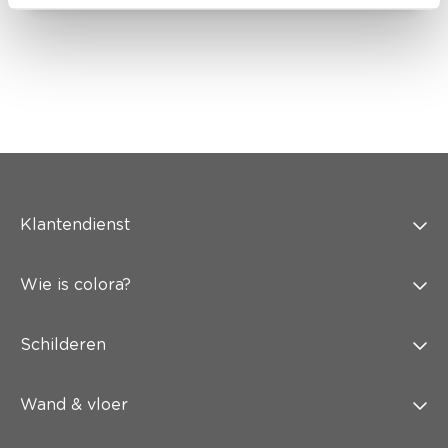
Klantendienst
Wie is colora?
Schilderen
Wand & vloer