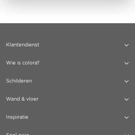
Klantendienst
Wie is colora?
Schilderen
Wand & vloer
Inspiratie