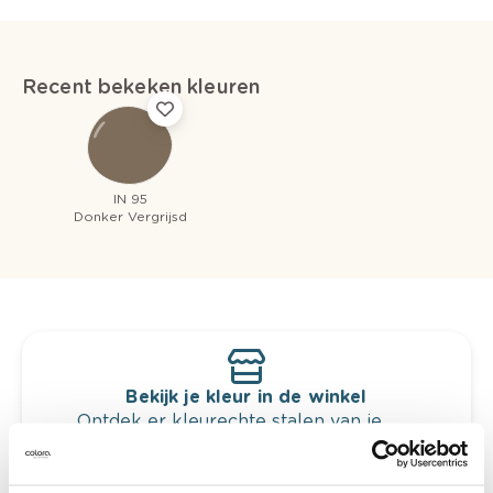
Recent bekeken kleuren
IN 95
Donker Vergrijsd
Bekijk je kleur in de winkel
Ontdek er kleurechte stalen van je
kleurenselectie.
Bekijk er de bijhorende tinten om je kleur