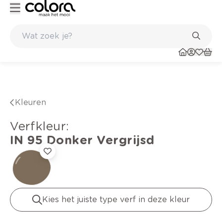
Kleur- en verfadvies aan huis en in de winkel
Kleuren
verfkleur
:
IN 95
Donker Vergrijsd
Kies het juiste type verf in deze kleur