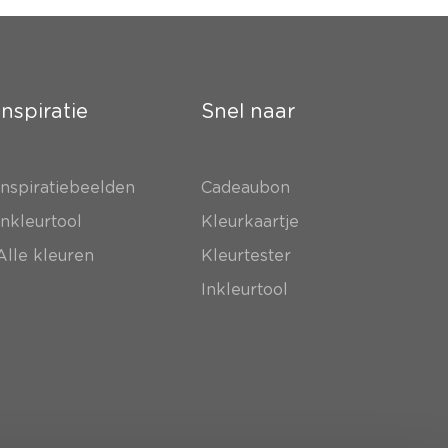
Inspiratie
Snel naar
Inspiratiebeelden
Cadeaubon
Inkleurtool
Kleurkaartje
Alle kleuren
Kleurtester
Inkleurtool