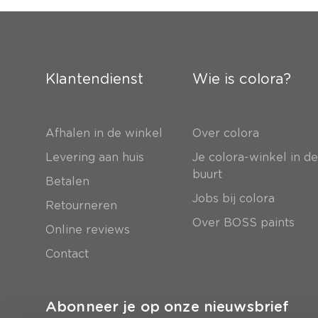
Klantendienst
Wie is colora?
Afhalen in de winkel
Over colora
Levering aan huis
Je colora-winkel in d
buurt
Betalen
Jobs bij colora
Retourneren
Over BOSS paints
Online reviews
Contact
Abonneer je op onze nieuwsbrief