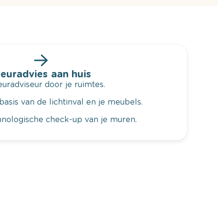
leuradvies aan huis
radviseur door je ruimtes.
basis van de lichtinval en je meubels.
hnologische check-up van je muren.