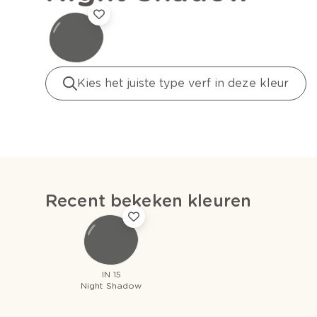
Kies het juiste type verf in deze kleur
Recent bekeken kleuren
IN 15
Night Shadow