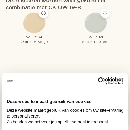
Deze kleuren worden vaak gekozen in
combinatie met CK OW 19-B
WE M104
WE M121
Oldtimer Beige
Sea Salt Green
Recent bekeken kleuren
Deze website maakt gebruik van cookies
CK OW 19-B
CK OW 19-B
Deze website maakt gebruik van cookies om uw site-ervaring
te personaliseren.
Zo houden we het voor jou op elk moment interessant.