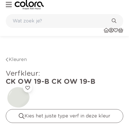
uis en in de winkel
Belgische kwaliteitsverf van BOSS paints
Kleuren
verfkleur
:
CK OW 19-B
CK OW 19-B
Kies het juiste type verf in deze kleur