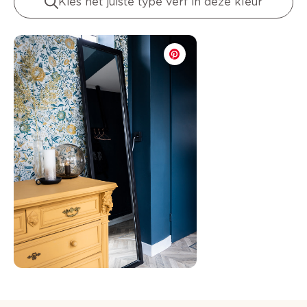
Kies het juiste type verf in deze kleur