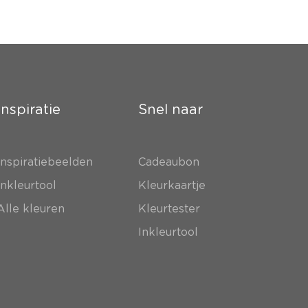
Inspiratie
Snel naar
Inspiratiebeelden
Cadeaubon
Inkleurtool
Kleurkaartje
Alle kleuren
Kleurtester
Inkleurtool