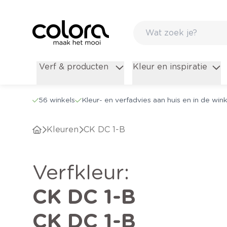
Verf & producten
Kleur en inspiratie
56 winkels
Kleur- en verfadvies aan huis en in de wink
Kleuren
CK DC 1-B
verfkleur
:
CK DC 1-B
CK DC 1-B