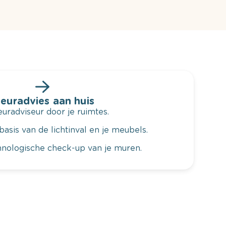
leuradvies aan huis
radviseur door je ruimtes.
basis van de lichtinval en je meubels.
hnologische check-up van je muren.