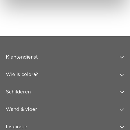
Klantendienst
Wie is colora?
Schilderen
Wand & vloer
Inspiratie