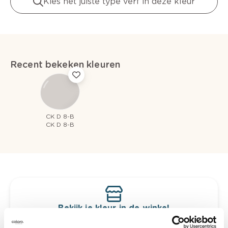
Kies het juiste type verf in deze kleur
Recent bekeken kleuren
CK D 8-B
CK D 8-B
Bekijk je kleur in de winkel
Ontdek er kleurechte stalen van je