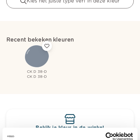
Kies het juiste type verf in deze kleur
Recent bekeken kleuren
CK D 38-D
CK D 38-D
Bekijk je kleur in de winkel
Ontdek er kleurechte stalen van je