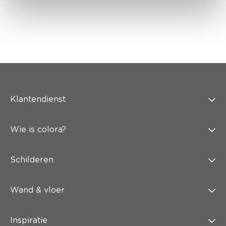
Klantendienst
Wie is colora?
Schilderen
Wand & vloer
Inspiratie