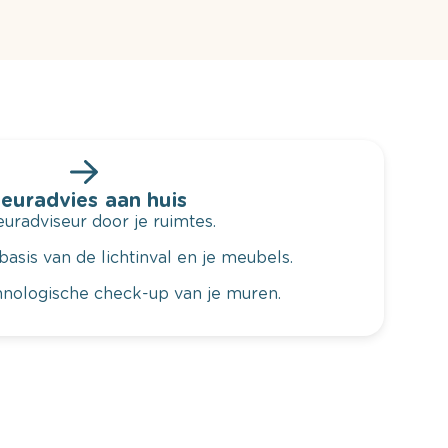
leuradvies aan huis
radviseur door je ruimtes.
basis van de lichtinval en je meubels.
hnologische check-up van je muren.