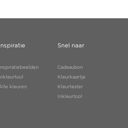
Inspiratie
Snel naar
Inspiratiebeelden
Cadeaubon
Inkleurtool
Kleurkaartje
Alle kleuren
Kleurtester
Inkleurtool