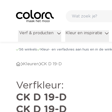
Verf & producten
Kleur en inspiratie
56 winkels
Kleur- en verfadvies aan huis en in de wink
Kleuren
CK D 19-D
verfkleur
:
CK D 19-D
CK D 19-D