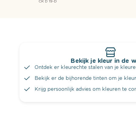
CK D 19-D
Bekijk je kleur in de 
Ontdek er kleurechte stalen van je kleure
Bekijk er de bijhorende tinten om je kleur 
Krijg persoonlijk advies om kleuren te c