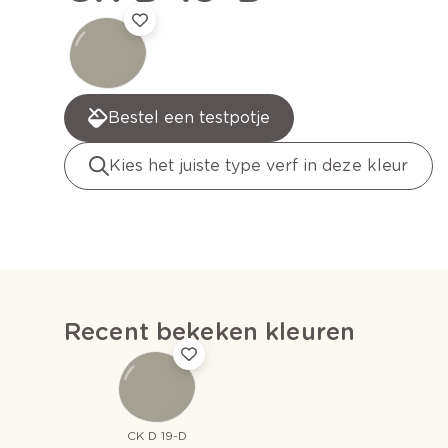
Bestel een testpotje
Kies het juiste type verf in deze kleur
Recent bekeken kleuren
CK D 19-D