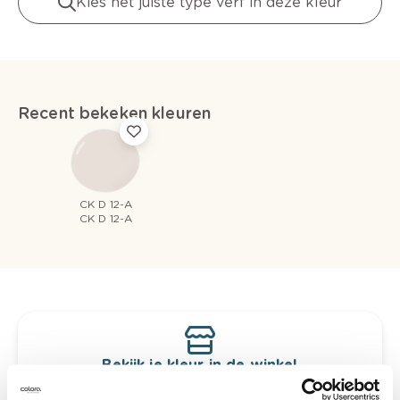
Kies het juiste type verf in deze kleur
Recent bekeken kleuren
CK D 12-A
CK D 12-A
Bekijk je kleur in de winkel
Ontdek er kleurechte stalen van je