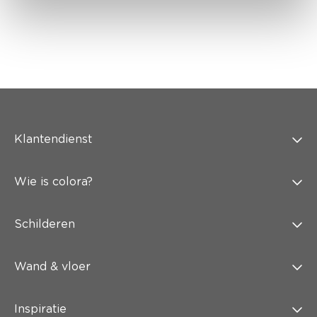
Klantendienst
Wie is colora?
Schilderen
Wand & vloer
Inspiratie