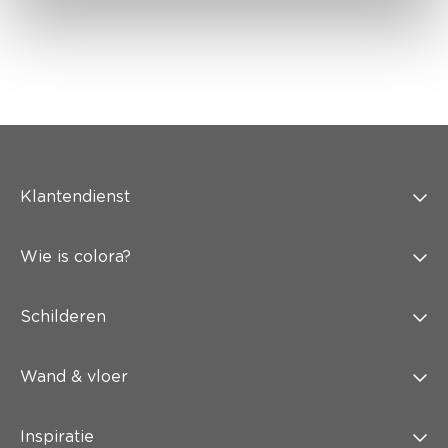
Klantendienst
Wie is colora?
Schilderen
Wand & vloer
Inspiratie