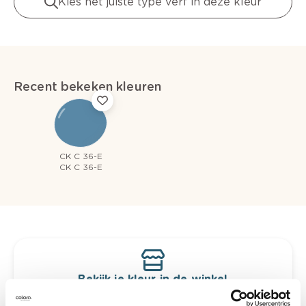
Kies het juiste type verf in deze kleur
Recent bekeken kleuren
CK C 36-E
CK C 36-E
Bekijk je kleur in de winkel
Ontdek er kleurechte stalen van je