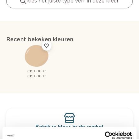
Kies het juiste type verf in deze kleur
Recent bekeken kleuren
CK C 18-C
CK C 18-C
Bekijk je kleur in de winkel
Ontdek er kleurechte stalen van je