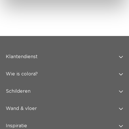
Klantendienst
Wie is colora?
Schilderen
Wand & vloer
Inspiratie