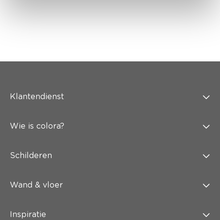
Klantendienst
Wie is colora?
Schilderen
Wand & vloer
Inspiratie