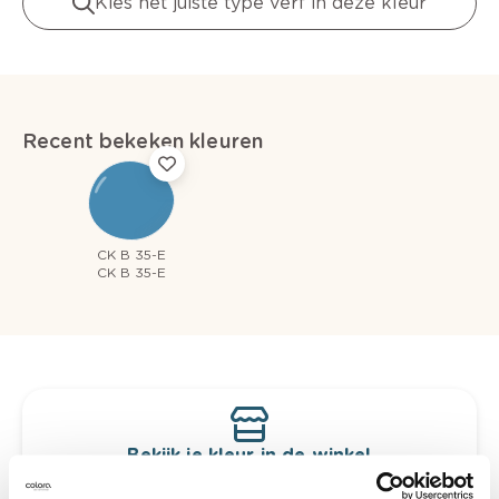
Kies het juiste type verf in deze kleur
Recent bekeken kleuren
CK B 35-E
CK B 35-E
Bekijk je kleur in de winkel
Ontdek er kleurechte stalen van je