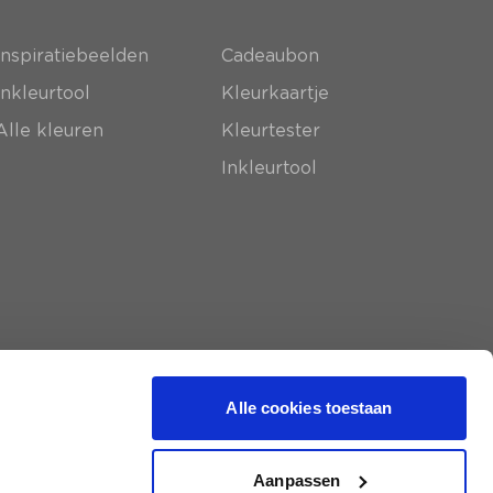
Inspiratiebeelden
Cadeaubon
Inkleurtool
Kleurkaartje
Alle kleuren
Kleurtester
Inkleurtool
Alle cookies toestaan
Aanpassen