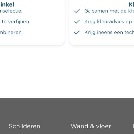
winkel
K
nselectie.
Ga samen met de kleu
te verfijnen.
Krijg kleuradvies op 
ombineren.
Krijg ineens een tec
Schilderen
Wand & vloer