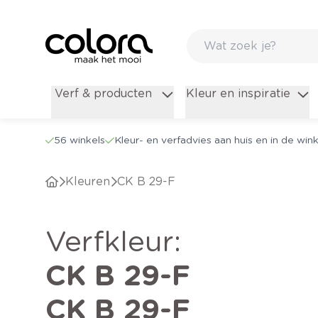
Verf & producten
Kleur en inspiratie
56 winkels
Kleur- en verfadvies aan huis en in de wink
Kleuren
CK B 29-F
verfkleur
:
CK B 29-F
CK B 29-F