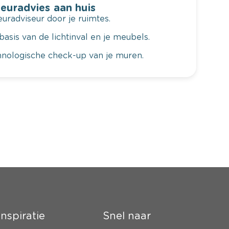
leuradvies aan huis
radviseur door je ruimtes.
basis van de lichtinval en je meubels.
hnologische check-up van je muren.
Inspiratie
Snel naar