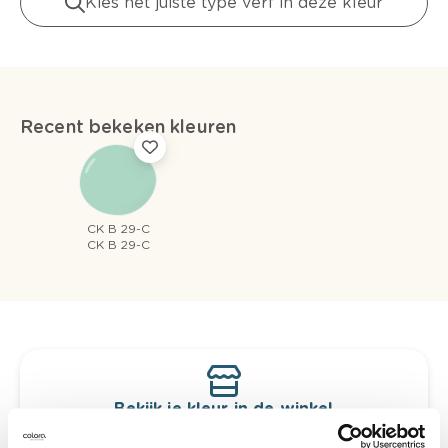
Kies het juiste type verf in deze kleur
Recent bekeken kleuren
CK B 29-C
CK B 29-C
Bekijk je kleur in de winkel
Ontdek er kleurechte stalen van je