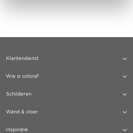
Klantendienst
Wie is colora?
Schilderen
Wand & vloer
Inspiratie