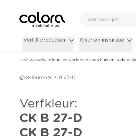
Verf & producten
Kleur en inspiratie
56 winkels
Kleur- en verfadvies aan huis en in de wink
Kleuren
CK B 27-D
verfkleur
:
CK B 27-D
CK B 27-D