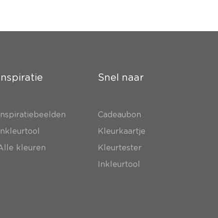
Inspiratie
Snel naar
Inspiratiebeelden
Cadeaubon
Inkleurtool
Kleurkaartje
Alle kleuren
Kleurtester
Inkleurtool