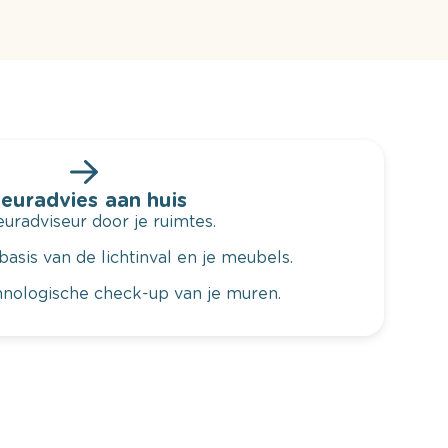
leuradvies aan huis
radviseur door je ruimtes.
basis van de lichtinval en je meubels.
hnologische check-up van je muren.