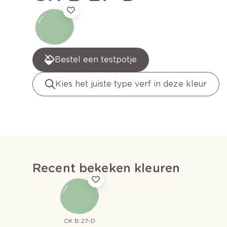
Bestel een testpotje
Kies het juiste type verf in deze kleur
Recent bekeken kleuren
CK B 27-D