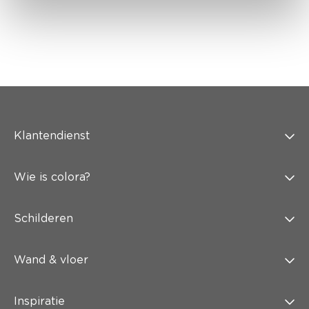
Klantendienst
Wie is colora?
Schilderen
Wand & vloer
Inspiratie