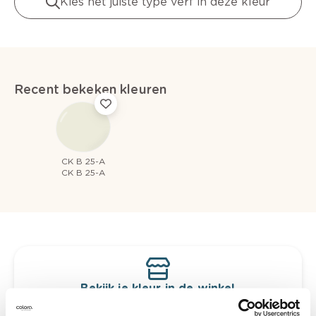
Kies het juiste type verf in deze kleur
Recent bekeken kleuren
CK B 25-A
CK B 25-A
Bekijk je kleur in de winkel
Ontdek er kleurechte stalen van je