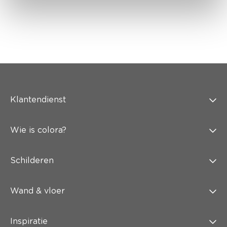
Klantendienst
Wie is colora?
Schilderen
Wand & vloer
Inspiratie