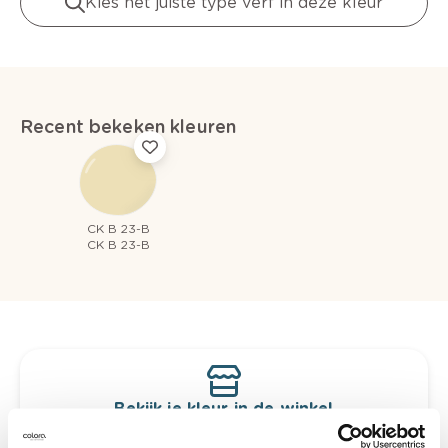
Kies het juiste type verf in deze kleur
Recent bekeken kleuren
CK B 23-B
CK B 23-B
Bekijk je kleur in de winkel
Ontdek er kleurechte stalen van je