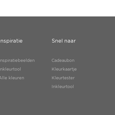
Inspiratie
Snel naar
Inspiratiebeelden
Cadeaubon
Inkleurtool
Kleurkaartje
Alle kleuren
Kleurtester
Inkleurtool