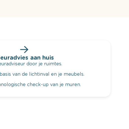
leuradvies aan huis
radviseur door je ruimtes.
basis van de lichtinval en je meubels.
hnologische check-up van je muren.