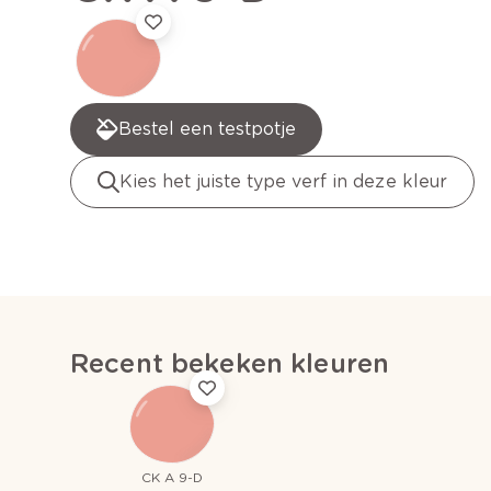
Bestel een testpotje
Kies het juiste type verf in deze kleur
Recent bekeken kleuren
CK A 9-D