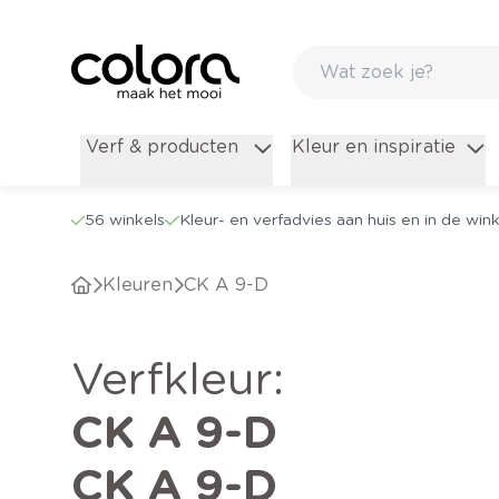
Verf & producten
Kleur en inspiratie
56 winkels
Kleur- en verfadvies aan huis en in de wink
Kleuren
CK A 9-D
verfkleur
:
CK A 9-D
CK A 9-D