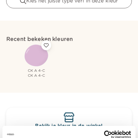
Kies het juiste type verf in deze kleur
Recent bekeken kleuren
CK A 4-C
CK A 4-C
Bekijk je kleur in de winkel
Ontdek er kleurechte stalen van je