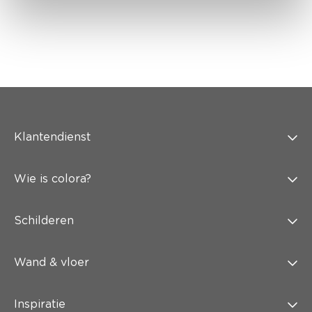
Klantendienst
Wie is colora?
Schilderen
Wand & vloer
Inspiratie