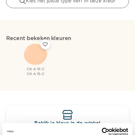
Kies het juiste type verf in deze kleur
Recent bekeken kleuren
CK A 15-C
CK A 15-C
Bekijk je kleur in de winkel
Ontdek er kleurechte stalen van je